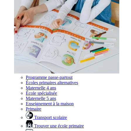
Programme passe-partout
Écoles primaires alternatives
Maternelle 4 ans
École spécialisée
Maternelle 5 ans
Enseignement à la maison
Primaire
Transport scolaire
Trouver une école primaire