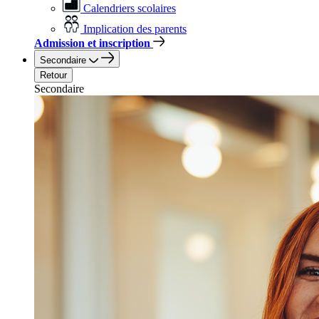
Calendriers scolaires
Implication des parents
Admission et inscription
Secondaire
Retour
Secondaire